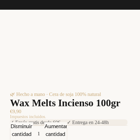
🌿 Hecho a mano · Cera de soja 100% natural
Wax Melts Incienso 100gr
€9,90
Impuestos incluidos.
✓ Envío gratis desde 60€ · ✓ Entrega en 24-48h
Disminuir
Aumentar
cantidad
cantidad