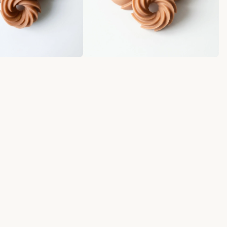
Wax Melts y Quemadores