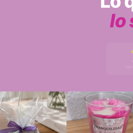
Lo 
lo
VAL